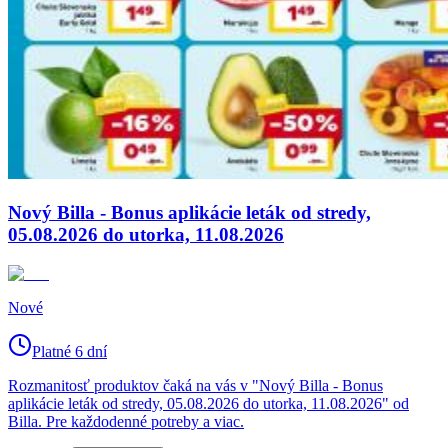
Nový Billa - Bonus aplikácie leták od stredy,
05.08.2026 do utorka, 11.08.2026
Nové
Platné 6 dní
Rozmanitosť produktov čaká na vás v "Nový Billa - Bonus
aplikácie leták od stredy, 05.08.2026 do utorka, 11.08.2026" od
Billa. Pre každodenné potreby a viac.