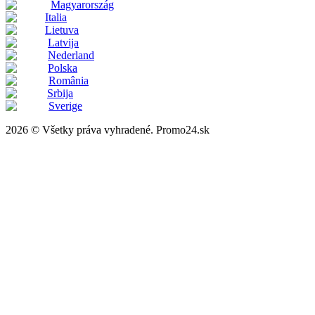
Magyarország
Italia
Lietuva
Latvija
Nederland
Polska
România
Srbija
Sverige
2026 © Všetky práva vyhradené. Promo24.sk