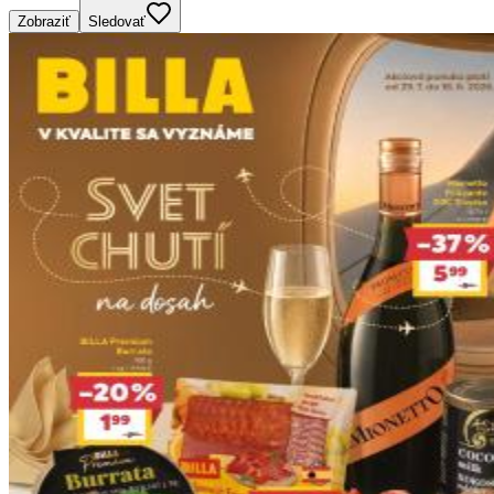
Zobraziť
Sledovať