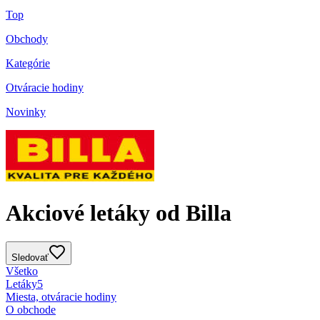
Top
Obchody
Kategórie
Otváracie hodiny
Novinky
Akciové letáky od Billa
Sledovať
Všetko
Letáky
5
Miesta, otváracie hodiny
O obchode