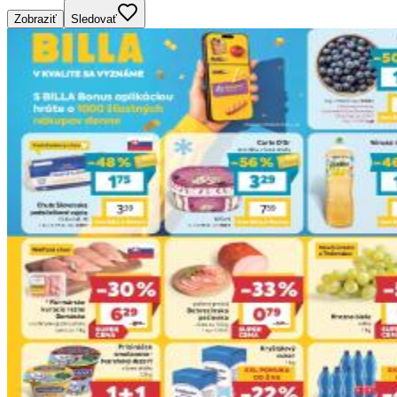
Zobraziť
Sledovať