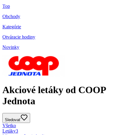
Top
Obchody
Kategórie
Otváracie hodiny
Novinky
Akciové letáky od COOP
Jednota
Sledovať
Všetko
Letáky
3