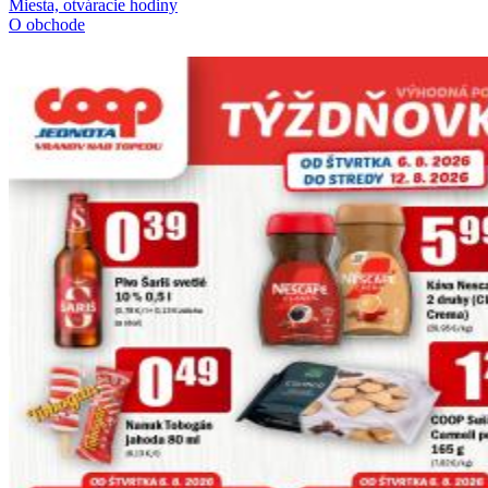
Miesta, otváracie hodiny
O obchode