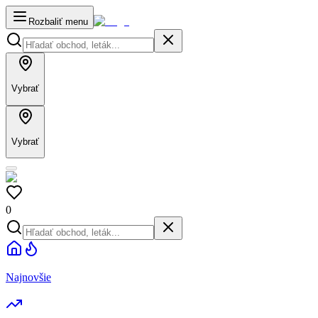
Rozbaliť menu
Vybrať
Vybrať
0
Najnovšie