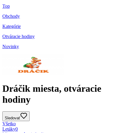
Top
Obchody
Kategórie
Otváracie hodiny
Novinky
Dráčik miesta, otváracie
hodiny
Sledovať
Všetko
Letáky
0