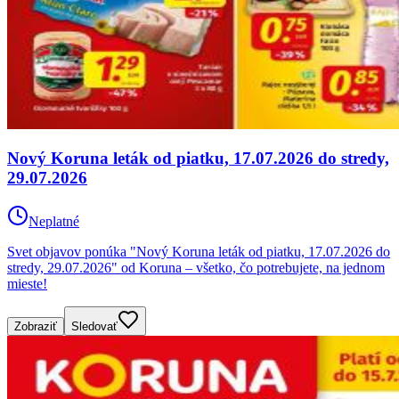
Nový Koruna leták od piatku, 17.07.2026 do stredy,
29.07.2026
Neplatné
Svet objavov ponúka "Nový Koruna leták od piatku, 17.07.2026 do
stredy, 29.07.2026" od Koruna – všetko, čo potrebujete, na jednom
mieste!
Zobraziť
Sledovať