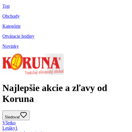
Top
Obchody
Kategórie
Otváracie hodiny
Novinky
Najlepšie akcie a zľavy od
Koruna
Sledovať
Všetko
Letáky
1