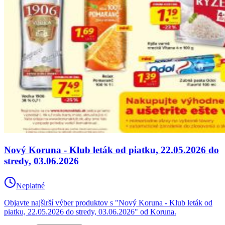
Nový Koruna - Klub leták od piatku, 22.05.2026 do
stredy, 03.06.2026
Neplatné
Objavte najširší výber produktov s "Nový Koruna - Klub leták od
piatku, 22.05.2026 do stredy, 03.06.2026" od Koruna.