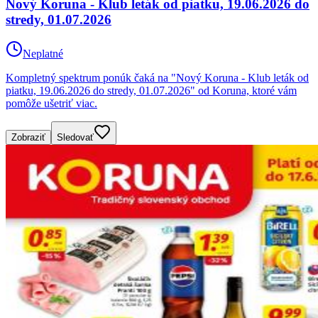
Nový Koruna - Klub leták od piatku, 19.06.2026 do
stredy, 01.07.2026
Neplatné
Kompletný spektrum ponúk čaká na "Nový Koruna - Klub leták od
piatku, 19.06.2026 do stredy, 01.07.2026" od Koruna, ktoré vám
pomôže ušetriť viac.
Zobraziť
Sledovať