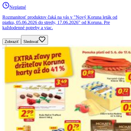
Neplatné
Rozmanitosť produktov čaká na vás v "Nový Koruna leták od
piatku, 05.06.2026 do stredy, 17.06.2026" od Koruna. Pre
každodenné potreby a viac.
Zobraziť
Sledovať