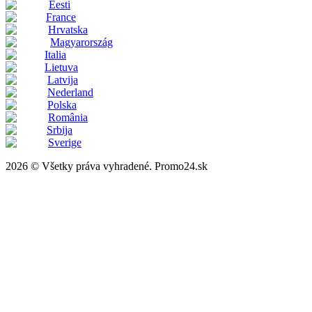
Eesti
France
Hrvatska
Magyarország
Italia
Lietuva
Latvija
Nederland
Polska
România
Srbija
Sverige
2026 © Všetky práva vyhradené. Promo24.sk