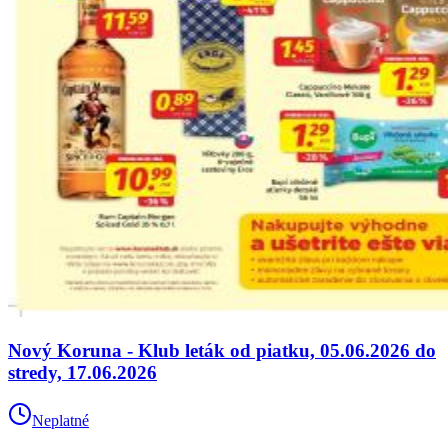
Nový Koruna - Klub leták od piatku, 05.06.2026 do
stredy, 17.06.2026
Neplatné