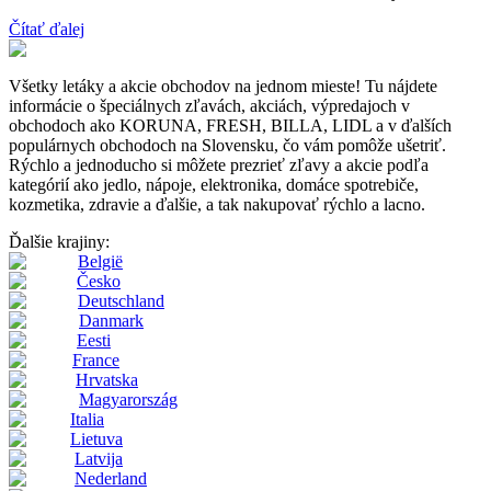
Čítať ďalej
Všetky letáky a akcie obchodov na jednom mieste! Tu nájdete
informácie o špeciálnych zľavách, akciách, výpredajoch v
obchodoch ako KORUNA, FRESH, BILLA, LIDL a v ďalších
populárnych obchodoch na Slovensku, čo vám pomôže ušetriť.
Rýchlo a jednoducho si môžete prezrieť zľavy a akcie podľa
kategórií ako jedlo, nápoje, elektronika, domáce spotrebiče,
kozmetika, zdravie a ďalšie, a tak nakupovať rýchlo a lacno.
Ďalšie krajiny:
België
Česko
Deutschland
Danmark
Eesti
France
Hrvatska
Magyarország
Italia
Lietuva
Latvija
Nederland