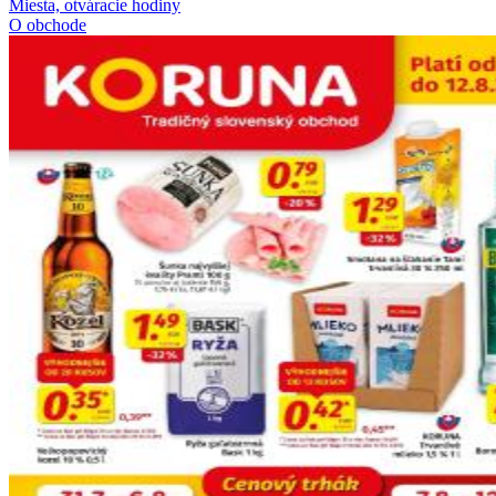
Miesta, otváracie hodiny
O obchode