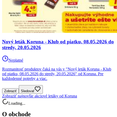
Nový leták Koruna - Klub od piatku, 08.05.2026 do
stredy, 20.05.2026
Neplatné
Rozmanitosť produktov čaká na vás v "Nový leták Koruna - Klub
od piatku, 08.05.2026 do stredy, 20.05.2026" od Koruna. Pre
každodenné potreby a viac.
Zobraziť
Sledovať
Zobraziť najnovšie akciové letáky od Koruna
Loading...
O obchode