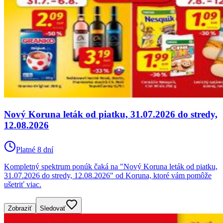
Nový Koruna leták od piatku, 31.07.2026 do stredy,
12.08.2026
Platné 8 dní
Kompletný spektrum ponúk čaká na "Nový Koruna leták od piatku,
31.07.2026 do stredy, 12.08.2026" od Koruna, ktoré vám pomôže
ušetriť viac.
Zobraziť
Sledovať