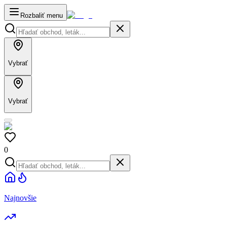
Rozbaliť menu
Vybrať
Vybrať
0
Najnovšie